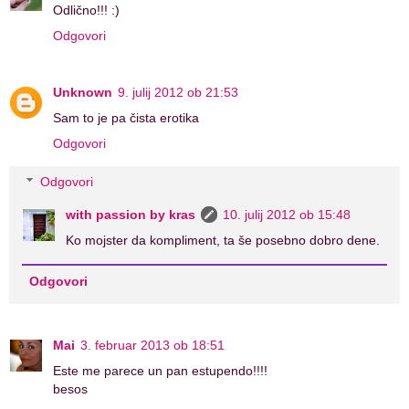
Odlično!!! :)
Odgovori
Unknown
9. julij 2012 ob 21:53
Sam to je pa čista erotika
Odgovori
Odgovori
with passion by kras
10. julij 2012 ob 15:48
Ko mojster da kompliment, ta še posebno dobro dene.
Odgovori
Mai
3. februar 2013 ob 18:51
Este me parece un pan estupendo!!!!
besos