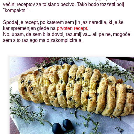
večini receptov za to slano pecivo. Tako bodo tozzetti bolj
"kompaktni".
Spodaj je recept, po katerem sem jih jaz naredila, ki je še
kar spremenjen glede na
prvoten recept.
No, upam, da sem bila dovolj razumljiva... ali pa ne, mogoče
sem s to razlago malo zakomplicirala.