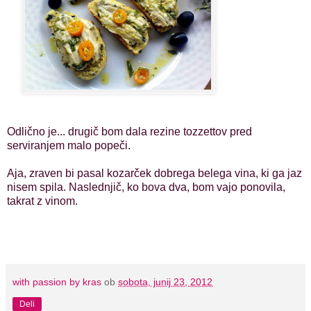
Odlično je... drugič bom dala rezine tozzettov pred
serviranjem malo popeči.
Aja, zraven bi pasal kozarček dobrega belega vina, ki ga jaz
nisem spila. Naslednjič, ko bova dva, bom vajo ponovila,
takrat z vinom.
with passion by kras
ob
sobota, junij 23, 2012
Deli