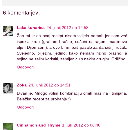
6 komentarjev:
Laka kuharica
24. junij 2012 ob 12:58
Žao mi je da ovaj recept nisam vidjela odmah jer sam već
ispekla kruh (graham brašno, sušeni estragon, maslinovo
ulje i Dijon senf), a ovo bi mi baš pasalo za današnji ručak.
Svejedno, bilježim, jedino, kako nemam rižino brašno, a
sojino ne želim koristiti, zamijeniću s nekim drugim. Odlično.
Odgovori
Zoka
24. junij 2012 ob 14:51
Divan je. Mnogo volim kombinaciju crnih maslina i timijana.
Beležim recept za probanje :)
Odgovori
Cinnamon and Thyme
1. julij 2012 ob 08:46