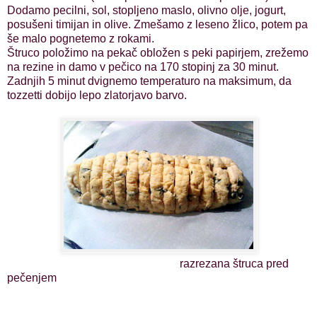
Dodamo pecilni, sol, stopljeno maslo, olivno olje, jogurt,
posušeni timijan in olive. Zmešamo z leseno žlico, potem pa
še malo pognetemo z rokami.
Štruco položimo na pekač obložen s peki papirjem, zrežemo
na rezine in damo v pečico na 170 stopinj za 30 minut.
Zadnjih 5 minut dvignemo temperaturo na maksimum, da
tozzetti dobijo lepo zlatorjavo barvo.
razrezana štruca pred
pečenjem