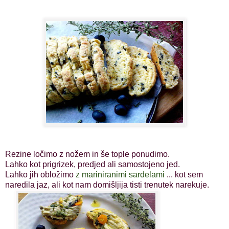
Rezine ločimo z nožem in še tople ponudimo.
Lahko kot prigrizek, predjed ali samostojeno jed.
Lahko jih obložimo
z mariniranimi sardelami
... kot sem
naredila jaz, ali kot nam domišljija tisti trenutek narekuje.